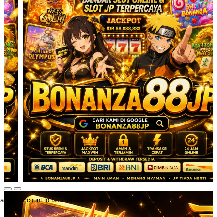
ate an account to favorite this design!