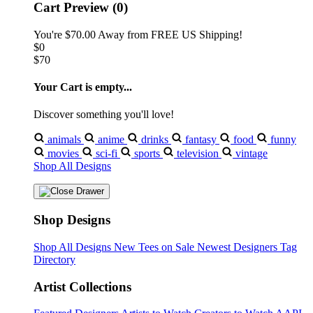
Cart Preview (0)
You're
$70.00
Away from
FREE US Shipping!
$0
$70
Your Cart is empty...
Discover something you'll love!
animals
anime
drinks
fantasy
food
funny
movies
sci-fi
sports
television
vintage
Shop All Designs
Shop Designs
Shop All Designs
New Tees on Sale
Newest Designers
Tag
Directory
Artist Collections