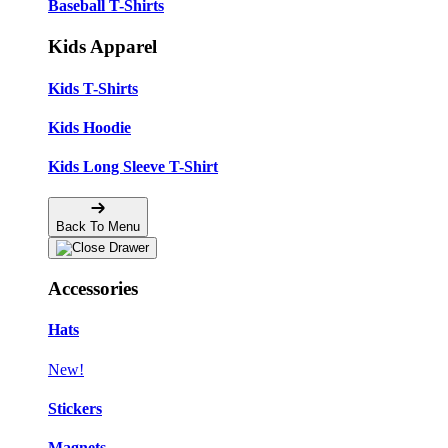
Baseball T-Shirts
Kids Apparel
Kids T-Shirts
Kids Hoodie
Kids Long Sleeve T-Shirt
Back To Menu
Accessories
Hats
New!
Stickers
Magnets