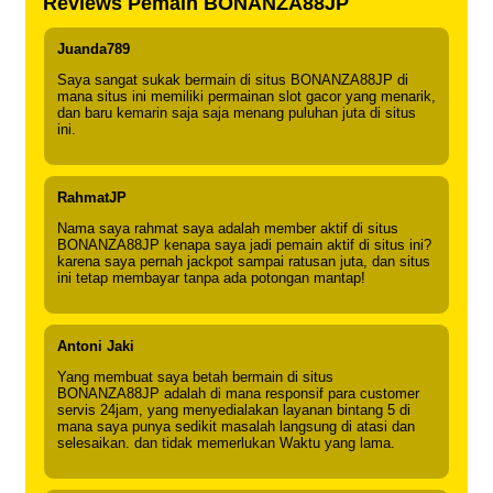
Reviews Pemain BONANZA88JP
Juanda789
Saya sangat sukak bermain di situs BONANZA88JP di
mana situs ini memiliki permainan slot gacor yang menarik,
dan baru kemarin saja saja menang puluhan juta di situs
ini.
RahmatJP
Nama saya rahmat saya adalah member aktif di situs
BONANZA88JP kenapa saya jadi pemain aktif di situs ini?
karena saya pernah jackpot sampai ratusan juta, dan situs
ini tetap membayar tanpa ada potongan mantap!
Antoni Jaki
Yang membuat saya betah bermain di situs
BONANZA88JP adalah di mana responsif para customer
servis 24jam, yang menyedialakan layanan bintang 5 di
mana saya punya sedikit masalah langsung di atasi dan
selesaikan. dan tidak memerlukan Waktu yang lama.